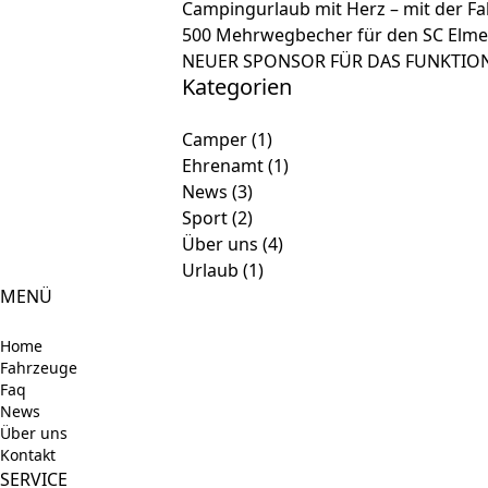
Campingurlaub mit Herz – mit der Fa
500 Mehrwegbecher für den SC Elme
NEUER SPONSOR FÜR DAS FUNKTION
Kategorien
Camper
(1)
Ehrenamt
(1)
News
(3)
Sport
(2)
Über uns
(4)
Urlaub
(1)
MENÜ
Home
Fahrzeuge
Faq
News
Über uns
Kontakt
SERVICE