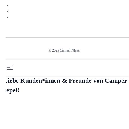
facebook
instagram
linkedin
© 2025 Camper Niepel
"Liebe Kunden*innen & Freunde von Camper
Niepel!