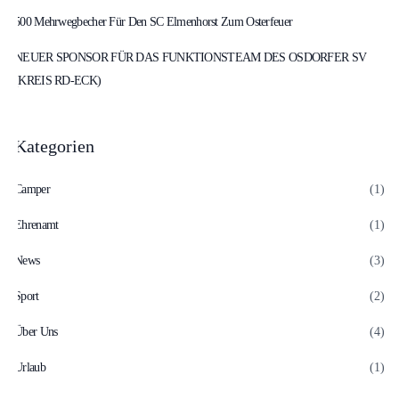
500 Mehrwegbecher Für Den SC Elmenhorst Zum Osterfeuer
NEUER SPONSOR FÜR DAS FUNKTIONSTEAM DES OSDORFER SV
(KREIS RD-ECK)
Kategorien
Camper
(1)
Ehrenamt
(1)
News
(3)
Sport
(2)
Über Uns
(4)
Urlaub
(1)