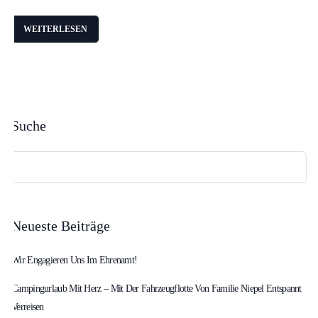
WEITERLESEN
Suche
Suchen
nach:
Neueste Beiträge
Wir Engagieren Uns Im Ehrenamt!
Campingurlaub Mit Herz – Mit Der Fahrzeugflotte Von Familie Niepel Entspannt
Verreisen