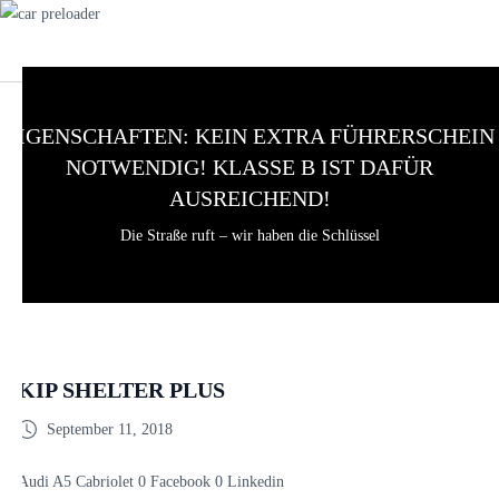
EIGENSCHAFTEN:
KEIN EXTRA FÜHRERSCHEIN
NOTWENDIG! KLASSE B IST DAFÜR
AUSREICHEND!
Die Straße ruft – wir haben die Schlüssel
KIP SHELTER PLUS
September 11, 2018
Audi A5 Cabriolet 0 Facebook 0 Linkedin