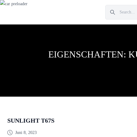
EIGENSCHAFTEN:
K
SUNLIGHT T67S
Juni 8, 2023