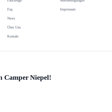
Fahrzeuge
Mietbedingungen
Faq
Impressum
News
Über Uns
Kontakt
n Camper Niepel!