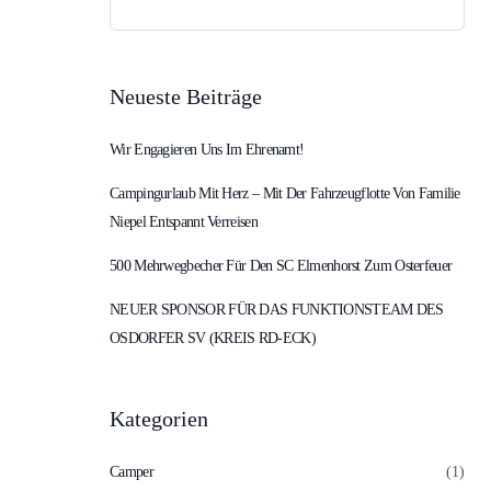
Suchen
nach:
Neueste Beiträge
Wir Engagieren Uns Im Ehrenamt!
Campingurlaub Mit Herz – Mit Der Fahrzeugflotte Von Familie
Niepel Entspannt Verreisen
500 Mehrwegbecher Für Den SC Elmenhorst Zum Osterfeuer
NEUER SPONSOR FÜR DAS FUNKTIONSTEAM DES
OSDORFER SV (KREIS RD-ECK)
Kategorien
Camper
(1)