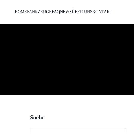
HOME
FAHRZEUGE
FAQ
NEWS
ÜBER UNS
KONTAKT
Suche