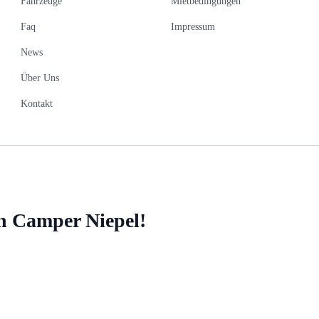
Fahrzeuge
Mietbedingungen
Faq
Impressum
News
Über Uns
Kontakt
n Camper Niepel!