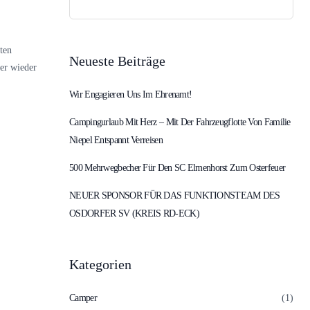
Suchen
nach:
ten
Neueste Beiträge
mer wieder
Wir Engagieren Uns Im Ehrenamt!
Campingurlaub Mit Herz – Mit Der Fahrzeugflotte Von Familie
Niepel Entspannt Verreisen
500 Mehrwegbecher Für Den SC Elmenhorst Zum Osterfeuer
NEUER SPONSOR FÜR DAS FUNKTIONSTEAM DES
OSDORFER SV (KREIS RD-ECK)
Kategorien
Camper
(1)