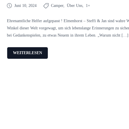
Juni 10, 2024
Camper
Über Uns
1+
Ehrenamtliche Helfer aufgepasst ! Elmenhorst – Steffi & Jan sind wahre W
Winkel dieser Welt vorgewagt, um sich lebenslange Erinnerungen zu sicher
bei Gedankenspielen, zu etwas Neuem in ihrem Leben. „Warum nicht […]
WEITERLESEN